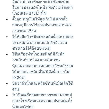
วัตต์ ก็น่าจะเพียงพอแล้ว ซึ่งจะช่วย
ในการประหยัดไฟฟ้า ทั้งตัวเครื่องทำ
น้ำอุ่นเอง และปั๊มน้ำ 
ตั้งอุณหภูมิไม่ให้สูงเกินไป ควรตั้ง
อุณหภูมิการใช้งานประมาณ 35-45 
องศาเซลเซียส 
ให้หัวฝักบัวชนิดประหยัดน้ำ เพราะจะ
ประหยัดน้ำกว่าแบบหักฝักบัวแบบ
ชาวเวอร์ได้ถึง 25-75% 
ใช้เครื่องทำน้ำอุ่นชนิดที่มีถังน้ำ
ภายในตัวเครื่อง และมีฉนวน
หุ้ม เพราะสามารถลดการใชพลังงาน
ได้มากกว่าชนิดที่ไม่มีถังน้ำภายใน 
10-20% 
ปิดวาล์วน้ำและสวิตซ์ทันทีเมื่อเลิกใช้
งาน 
ไม่เปิดเครื่องตลอดเวลาขณะฟอกสบู่
อาบน้ำ หรือขณะสระผม ประหยัดทั้ง
น้ำและไฟฟ้า