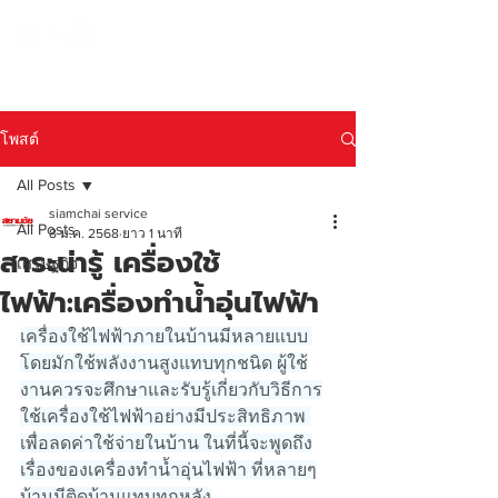
990 SIAMCHAI
โทร 065-954-1308
โพสต์
All Posts
siamchai service
All Posts
8 ม.ค. 2568
ยาว 1 นาที
สาระน่ารู้ เครื่องใช้
เศรษฐกิจ
ไฟฟ้า:เครื่องทำน้ำอุ่นไฟฟ้า
เครื่องใช้ไฟฟ้าภายในบ้านมีหลายแบบ 
โดยมักใช้พลังงานสูงแทบทุกชนิด ผู้ใช้
งานควรจะศึกษาและรับรู้เกี่ยวกับวิธีการ
ใช้เครื่องใช้ไฟฟ้าอย่างมีประสิทธิภาพ 
เพื่อลดค่าใช้จ่ายในบ้าน ในที่นี้จะพูดถึง
เรื่องของเครื่องทำน้ำอุ่นไฟฟ้า ที่หลายๆ
บ้านมีติดบ้านแทบทุกหลัง