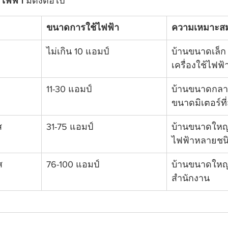
์ไฟฟ้า
 มีดังต่อไป
ขนาดการใช้ไฟฟ้า
ความเหมาะส
ไม่เกิน 10 แอมป์
บ้านขนาดเล็ก ห
เครื่องใช้ไฟฟ
11-30 แอมป์
บ้านขนาดกลา
ขนาดมิเตอร์ที่
ส
31-75 แอมป์
บ้านขนาดใหญ่ 
ไฟฟ้าหลายชน
ส
76-100 แอมป์
บ้านขนาดใหญ
สำนักงาน