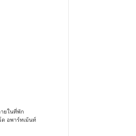
ภายในที่พัก
โด อพาร์ทเม้นท์ 