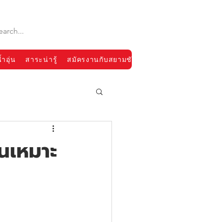
้ำอุ่น
สาระน่ารู้
สมัครงานกับสยามชัย
หนเหมาะ