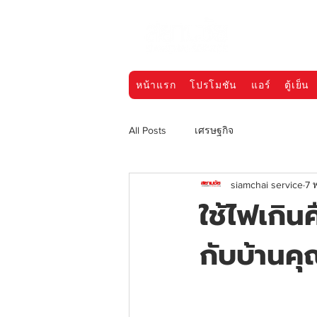
หน้าแรก
โปรโมชัน
แอร์
ตู้เย็น
All Posts
เศรษฐกิจ
siamchai service
7 
ใช้ไฟเกิน
กับบ้านค