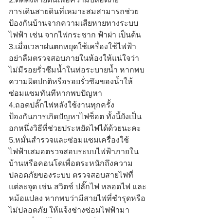
การเดินสายดินที่เหมาะสมสามารถช่วย
ป้องกันบ้านจากความเสียหายทางระบบ
ไฟฟ้า เช่น จากไฟกระชาก ฟ้าผ่า เป็นต้น
3.เมื่อเวลาฝนตกหยุดใช้เครื่องใช้ไฟฟ้า
อย่าลืมตรวจสอบภายในห้องให้แน่ใจว่า
ไม่มีรอยรั่วซึมน้ำในท่อระบายน้ำ หากพบ
ความผิดปกติหรือรอยรั่วซึมของน้ำให้
ซ่อมแซมทันทีหากพบปัญหา
4.ถอดปลั๊กไฟหลังใช้งานทุกครั้ง
ป้องกันการเกิดปัญหาไฟช็อต ทั้งนี้ยังเป็น
อกหนึ่งวิธีที่ช่วยประหยัดไฟได้ด้วยนะคะ
5.หมั่นสำรวจและซ่อมแซมเครื่องใช้
ไฟฟ้าเสมอตรวจสอบระบบไฟฟ้าภายใน
บ้านหรือคอนโดเพื่อตระหนักถึงความ
ปลอดภัยของระบบ ตรวจสอบสายไฟที่
แต่ละจุด เช่น สวิตช์ ปลั๊กไฟ หลอดไฟ และ
หม้อแปลง หากพบว่ามีสายไฟที่ชำรุดหรือ
ไม่ปลอดภัย ให้แจ้งช่างซ่อมไฟฟ้ามา