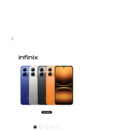
990 SIAMCHAI
โทร 065-954-1308