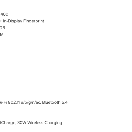
7400
In-Display Fingerprint
6GB
IM
Fi 802.11 a/b/g/n/ac, Bluetooth 5.4
Charge, 30W Wireless Charging