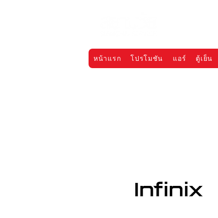
หน้าแรก
โปรโมชัน
แอร์
ตู้เย็น