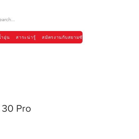
้ำอุ่น
สาระน่ารู้
สมัครงานกับสยามชัย
T 30 Pro