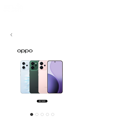
990 SIAMCHAI
โทร 065-954-1308