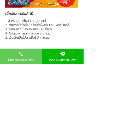
เงื่อนไขการรับสิทธิ์
1. สำหรับลูกค้าใหม่ และ ลูกค้าเก่า
2. สามารถใช้ได้ทั้ง เครื่องใช้ไฟฟ้า และ เฟอร์นิเจอร์
3. ไม่สามารถใช้ร่วมกับโปรโมชันอื่นได้
4. ใช้ได้เฉพาะลูกค้าที่ผ่อนชำระเท่านั้น
5. เงื่อนไขเป็นไปตามที่บริษัทกำหนด
Previous
Next
ติดต่อฝ่ายขาย โทร
ติดต่อฝ่ายขาย แชท
เกี่ยวกับสยามชัย
สมัครบัตรสมาชิก
โปรโมชัน
นโยบาย
นโยบายความเป็นส่วนตัว
ร้องเรียนเกี่ยวกับบริการ
0858226662