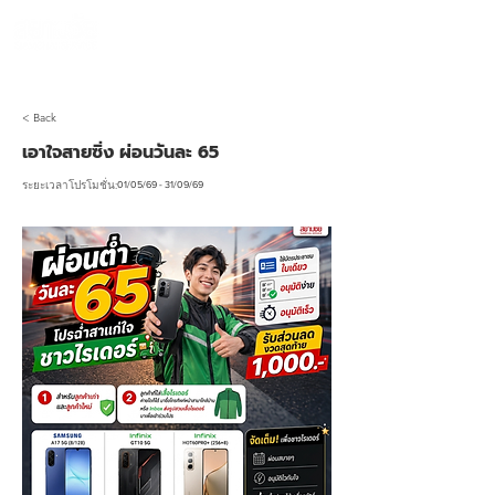
990 SIAMCHAI
โทร 065-954-1308
< Back
เอาใจสายซิ่ง ผ่อนวันละ 65
01/05/69 - 31/09/69
ระยะเวลาโปรโมชั่น: