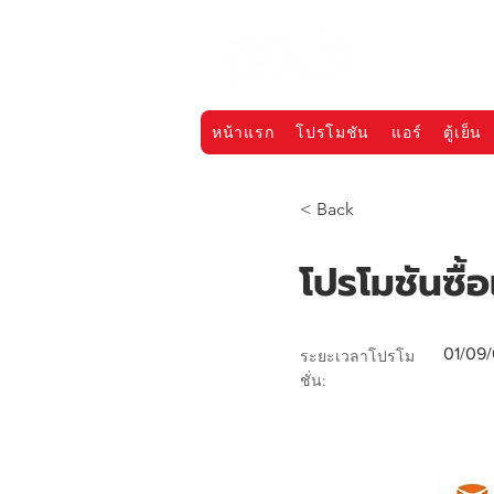
หน้าแรก
โปรโมชัน
แอร์
ตู้เย็น
< Back
โปรโมชันซื
01/09/
ระยะเวลาโปรโม
ชั่น: