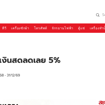
990 SIAMCHAI
โทร 065-954-1308
ทีวี
เครื่องซักผ้า
โทรศัพท์
จักรยานไฟฟ้า
ตู้แช่
เครื่องทำน
้อเงินสดลดเลย 5%
68 - 31/12/69