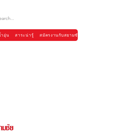
้ำอุ่น
สาระน่ารู้
สมัครงานกับสยามชัย