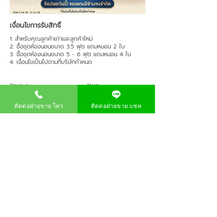
เงื่อนไขการรับสิทธิ์
1. สำหรับคุณลูกค้าเก่าและลูกค้าใหม่
2. ซื้อชุดห้องนอนขนาด 3.5 ฟุต แถมหมอน 2 ใบ
3. ซื้อชุดห้องนอนขนาด 5 - 6 ฟุต แถมหมอน 4 ใบ
4. เงื่อนไขเป็นไปตามที่บริษัทกำหนด
Previous
Next
เกี่ยวกับสยามชัย
ติดต่อฝ่ายขาย โทร
ติดต่อฝ่ายขาย แชท
สมัครบัตรสมาชิก
โปรโมชัน
นโยบาย
นโยบายความเป็นส่วนตัว
ร้องเรียนเกี่ยวกับบริการ
0858226662
สำนักงานใหญ่ บริษัท สยามชัย เซอร์วิส จำกัด