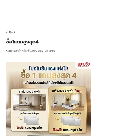
990 SIAMCHAI
โทร 065-954-1308
< Back
ซื้อ1แถมสูงสุด4
01/02/69 - 31/12/69
ระยะเวลาโปรโมชั่น: