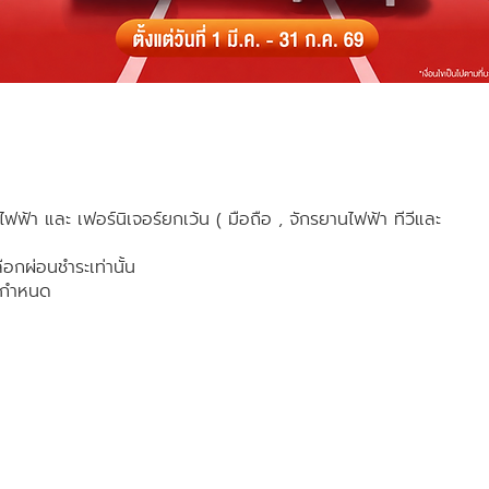
ช้ไฟฟ้า และ เฟอร์นิเจอร์ยกเว้น ( มือถือ , จักรยานไฟฟ้า ทีวีและ
ลือกผ่อนชำระเท่านั้น
ัทกำหนด