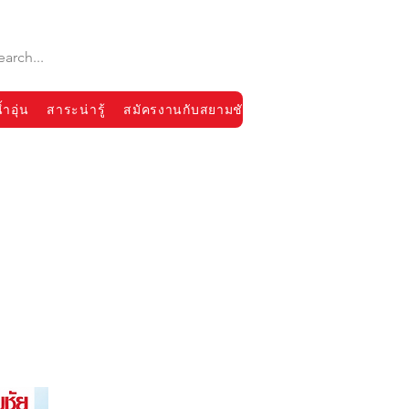
้ำอุ่น
สาระน่ารู้
สมัครงานกับสยามชัย