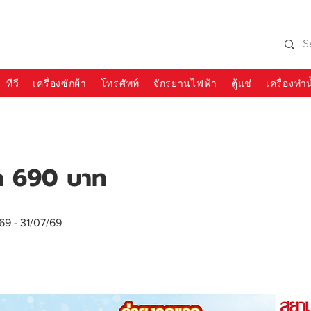
990 SIAMCHAI
โทร 065-954-1308
ทีวี
เครื่องซักผ้า
โทรศัพท์
จักรยานไฟฟ้า
ตู้แช่
เครื่องทำน
ก 690 บาท
69 - 31/07/69