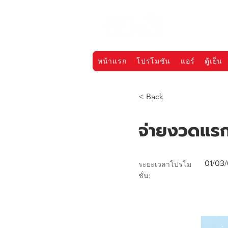
หน้าแรก
โปรโมชัน
แอร์
ตู้เย็น
< Back
จ่ายงวดแร
01/03/
ระยะเวลาโปรโม
ชั่น: